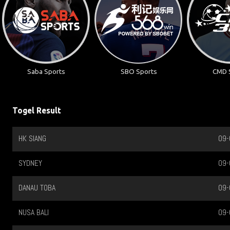
Saba Sports
SBO Sports
CMD 
Togel Result
HK SIANG
09-
SYDNEY
09-
DANAU TOBA
09-
NUSA BALI
09-