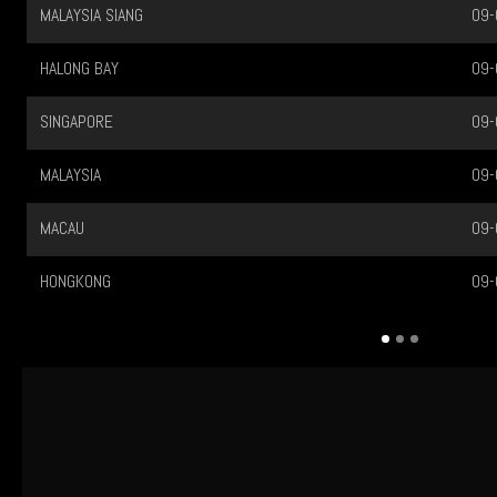
MALAYSIA SIANG
09-
HALONG BAY
09-
SINGAPORE
09-
MALAYSIA
09-
MACAU
09-
HONGKONG
09-