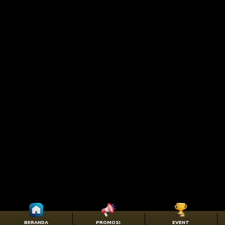
BERANDA
PROMOSI
EVENT