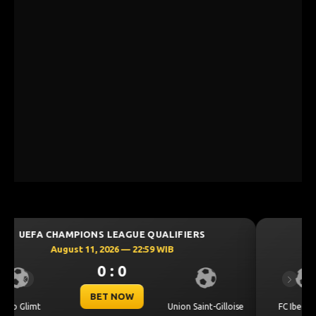
UEFA EUROPA LEAGUE QUALIFIERS
August 11, 2026 — 22:59 WIB
0 : 0
Previous
Next
BET NOW
e
FC Iberia 1999
Larne FC