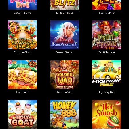
Dolphin dive
Dragon Blitz
Eternal Fire
Fortune Toad
Forest Secret
Fruit Tycoon
Golden Fa
Golden War
Highway Bee