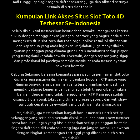
Jadi tunggu apalagi? segera daftar sekarang juga dan nikmati serunya
bermain di situs slot toto ini
Kumpulan Link Akses Situs Slot Toto 4D
Terbesar Se-Indonesia
Selain disini kami memberikan kemudahan sewaktu mengakses karena
cukup dengan menggunakan jaringan internet yang bagus, anda sudah
mengakses situs slot toto dan toto togel online resmi ini dimanapun
dan kapanpun yang anda inginkan. Majalah4D juga menyediakan
layanan pelanggan yang dimana guna untuk membantu setiap player
yang mengalami kendala sewaktu bermain, dengan repson yang sigap
dan profesional ini pastinya semakin membuat anda merasa nyaman
sewaktu bermain
Gabung Sekarang bersama komunitas para pecinta permainan slot toto
disini karena pastinya disini akan diberikan bocoran RTP gacor yang
dimana banyak jenis permainan yang bisa dimainkan dan pastinya
memiliki peluang kemenangan yang jauh lebih tinggi dibandingkan
bermain dengan yang tidak menggunakan RTP. Kami juga sudah
disupport oleh bank lokal yang dimana proses deposit dan withdraw
sungguh cepat serta e-wallet yang pastinya instant masuknya
Majalah4D juga memberikan banyak bonus menarik untuk setiap
pelanggan yang setia dan bermain disini, mulai dari bonus new member
serta bonus rollingan yang bisa didapatkan setiap pelanggan bermain.
Segera daftarkan diri anda sekarang juga dan jangan sampai kelewatan
dengan tingkat kemenangan tertinggi yang diberikan oleh situs
Majalah4D