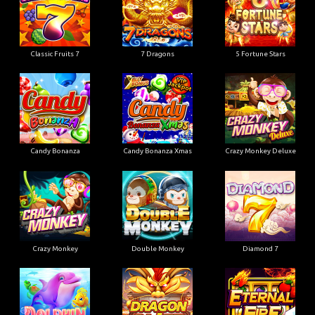
Classic Fruits 7
7 Dragons
5 Fortune Stars
Candy Bonanza
Candy Bonanza Xmas
Crazy Monkey Deluxe
Crazy Monkey
Double Monkey
Diamond 7