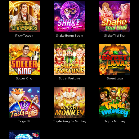
Ricky Tycoon
Shake Boom Boom
Shake Thai Thai
Soccer King
Super Fortune
Sweet Lava
Taiga 88
Triple Kung Fu Monkey
Triple Monkey