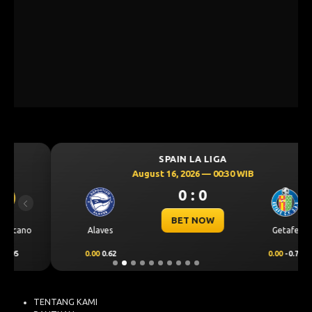
SPAIN LA LIGA
August 16, 2026 — 00:30 WIB
0 : 0
Previous
Next
BET NOW
Alaves
Getafe
0.00
0.62
0.00
-0.72
TENTANG KAMI