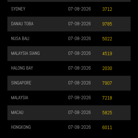
TO
SYDNEY
07-08-2026
3712
TO
DANAU TOBA
07-08-2026
9785
TO
NUSA BALI
07-08-2026
5022
TO
MALAYSIA SIANG
07-08-2026
4519
TO
HALONG BAY
07-08-2026
2030
TO
SINGAPORE
07-08-2026
7907
CA
MALAYSIA
07-08-2026
7218
TA
MACAU
07-08-2026
5825
TH
HONGKONG
07-08-2026
6011