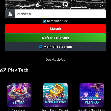
Remember Me
Masuk
Daftar Sekarang
Main di Telegram
Desktop
Wap
Play Tech
Circus Launch
Pearl o Plinko - Mermaid
Mega Fire Blaze: Plinko