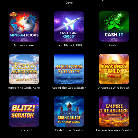
Cove
Mine-a-Licious
Cash Plane X5000
Cash It
Age of the Gods: Keno
Age of the Gods: Scratch
Anaconda Wild Scratch
Blitz Scratch
Cash Collect Scratch
Empire Treasures Scratch