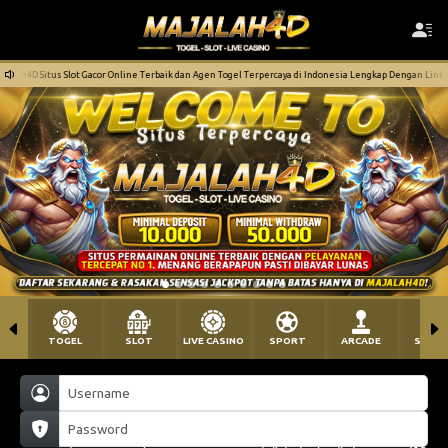
4D Situs Slot Gacor Online Terbaik dan Agen Togel Terpercaya di Indonesia Lengkap Dengan Link Alte
TOGEL
SLOT
LIVE CASINO
SPORT
ARCADE
SABU